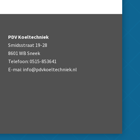
PDV Koeltechniek
Smidsstraat 19-28
8601 WB Sneek
Telefoon: 0515-853641
E-mai:
info@pdvkoeltechniek.nl